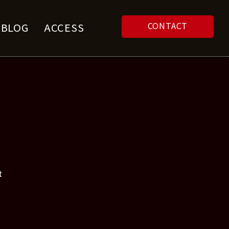
CONTACT
F BLOG
ACCESS
t