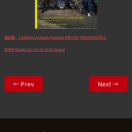
復刻版 Lightning Archives Heritage VINTAGE SWEATSHIRTS 2
RISER Magazine Vol.15 2026 Spring
← Prev
Next →
Copyright© 2025-2026 R&B All Rights Reserved.