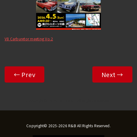
V8 Carburetor meeting Vo.2
← Prev
Next →
Copyright© 2025-2026 R&B All Rights Reserved.
Copyright© 2025-2026 R&B All Rights Reserved.