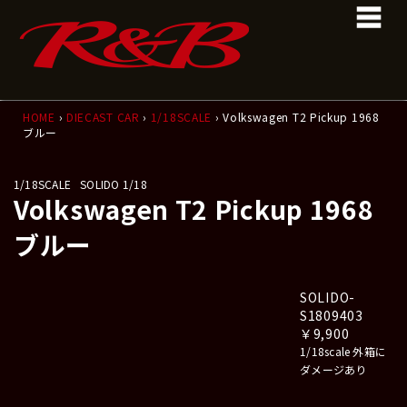
コ
ナ
ン
ビ
テ
ゲ
ン
ー
ツ
シ
へ
ョ
ス
ン
HOME
›
DIECAST CAR
›
1/18SCALE
› Volkswagen T2 Pickup 1968
ブルー
キ
に
ッ
移
プ
動
1/18SCALE
SOLIDO 1/18
Volkswagen T2 Pickup 1968
ブルー
SOLIDO-
S1809403
￥9,900
1/18scale 外箱に
ダメージあり