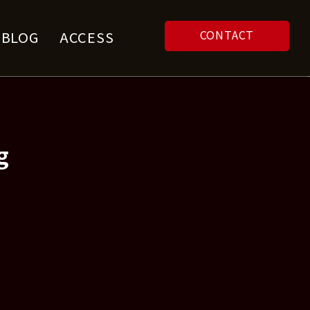
CONTACT
F BLOG
ACCESS
g