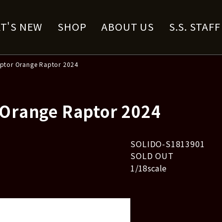
T'S NEW
SHOP
ABOUT US
S.S. STAF
ptor Orange Raptor 2024
 Orange Raptor 2024
SOLIDO-S1813901
SOLD OUT
1/18scale