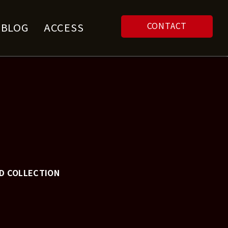
CONTACT
F BLOG
ACCESS
D COLLECTION