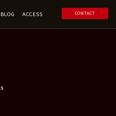
CONTACT
F BLOG
ACCESS
KS