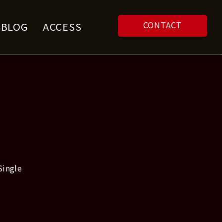
CONTACT
F BLOG
ACCESS
Single