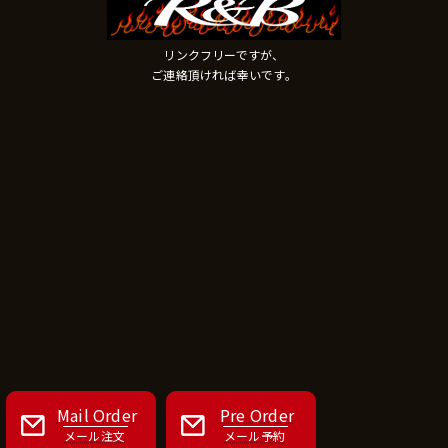
リンクフリーですが、
ご連絡頂ければ幸いです。
Mail Order
Pre Order
メール注文
メール予約