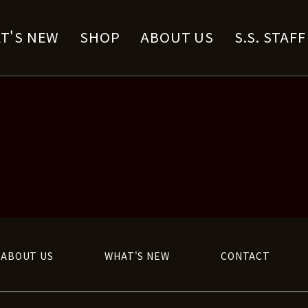
T'S NEW
SHOP
ABOUT US
S.S. STAF
ABOUT US
WHAT'S NEW
CONTACT