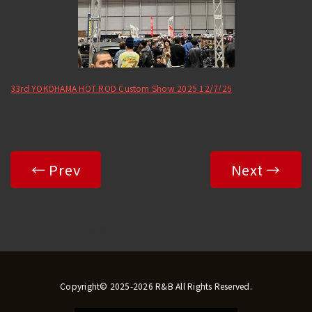
33rd YOKOHAMA HOT ROD Custom Show 2025 12/7/25
← Prev
Next →
Copyright© 2025-2026 R&B All Rights Reserved.
Copyright© 2025-2026 R&B All Rights Reserved.