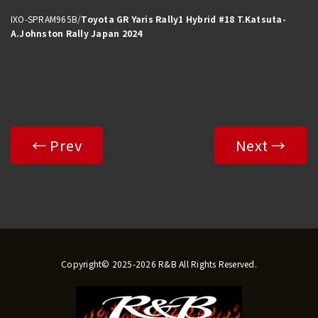
IXO-SPRAM965B/
Toyota GR Yaris Rally1 Hybrid #18 T.Katsuta-
A.Johnston Rally Japan 2024
← Prev
Next →
Copyright© 2025-2026 R&B All Rights Reserved.
Copyright© 2025-2026 R&B All Rights Reserved.