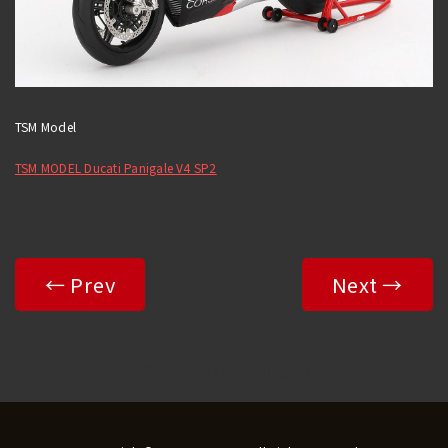
TSM Model
TSM MODEL Ducati Panigale V4 SP2
← Prev
Next →
Copyright© 2025-2026 R&B All Rights Reserved.