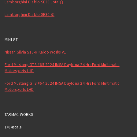
Lamborghini Diablo SE30 Jota 白
Lamborghini Diablo SE30 紫
MINI GT
Nissan Silvia S13-R Kaido Works V1
Ford Mustang GT3 #65 2024 IMSA Daytona 24 Hrs Ford Multimatic
Motorsports LHD
Ford Mustang GT3 #64 2024 IMSA Daytona 24 Hrs Ford Multimatic
Motorsports LHD
TARMAC WORKS
1/64scale