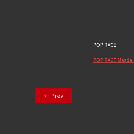
POP RACE
POP RACE Mazda 
← Prev