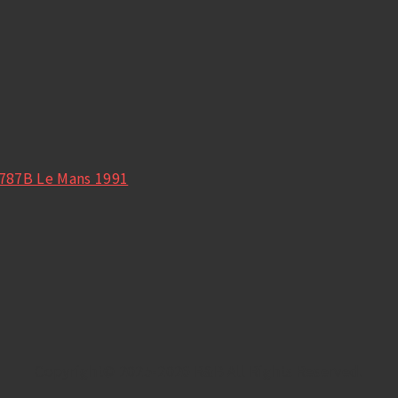
787B Le Mans 1991
Copyright© 2025-2026 R&B All Rights Reserved.