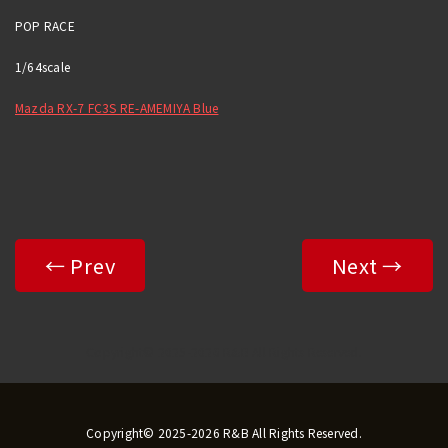
POP RACE
1/64scale
Mazda RX-7 FC3S RE-AMEMIYA Blue
← Prev
Next →
Copyright© 2025-2026 R&B All Rights Reserved.
Copyright© 2025-2026 R&B All Rights Reserved.