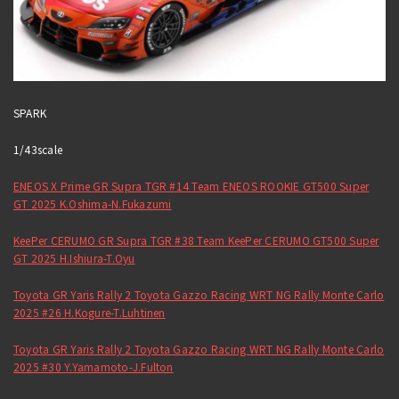
SPARK
1/43scale
ENEOS X Prime GR Supra TGR #14 Team ENEOS ROOKIE GT500 Super
GT 2025 K.Oshima-N.Fukazumi
KeePer CERUMO GR Supra TGR #38 Team KeePer CERUMO GT500 Super
GT 2025 H.Ishiura-T.Oyu
Toyota GR Yaris Rally 2 Toyota Gazzo Racing WRT NG Rally Monte Carlo
2025 #26 H.Kogure-T.Luhtinen
Toyota GR Yaris Rally 2 Toyota Gazzo Racing WRT NG Rally Monte Carlo
2025 #30 Y.Yamamoto-J.Fulton