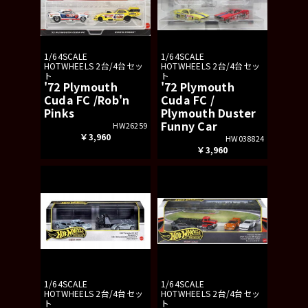
1/64SCALE
1/64SCALE
HOTWHEELS 2台/4台セッ
HOTWHEELS 2台/4台セッ
ト
ト
'72 Plymouth
'72 Plymouth
Cuda FC /Rob'n
Cuda FC /
Pinks
Plymouth Duster
Funny Car
HW26259
￥3,960
HW038824
￥3,960
1/64SCALE
1/64SCALE
HOTWHEELS 2台/4台セッ
HOTWHEELS 2台/4台セッ
ト
ト